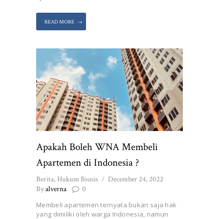
READ MORE
Apakah Boleh WNA Membeli
Apartemen di Indonesia ?
Berita
,
Hukum Bisnis
December 24, 2022
By
alverna
0
Membeli apartemen ternyata bukan saja hak
yang dimiliki oleh warga Indonesia, namun