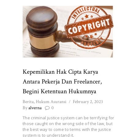
Kepemilikan Hak Cipta Karya
Antara Pekerja Dan Freelancer,
Begini Ketentuan Hukumnya
Berita
,
Hukum Asuransi
February 2, 2023
By
alverna
0
The criminal justice system can be terrifying for
those caught on the wrong side of the law, but
the best way to come to terms with the justice
system is to understand it.