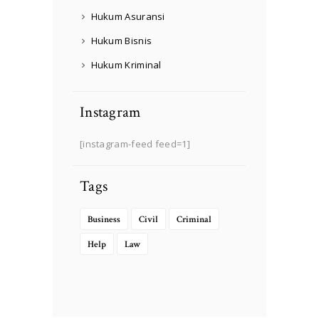
Hukum Asuransi
Hukum Bisnis
Hukum Kriminal
Instagram
[instagram-feed feed=1]
Tags
Business
Civil
Criminal
Help
Law