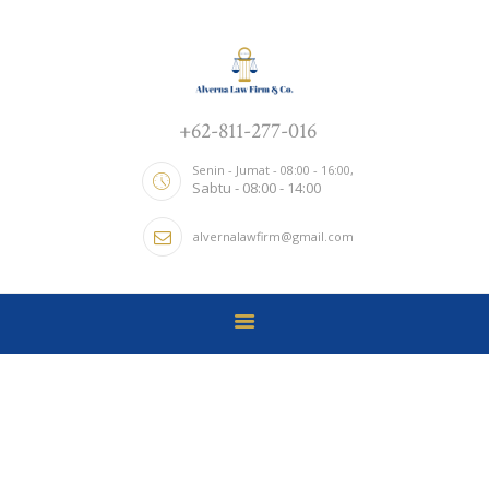
ALVERNA LAW FIRM & CO.
Kantor Hukum
+62-811-277-016
TENTANG KAMI
HOME
Senin - Jumat - 08:00 - 16:00,
Sabtu - 08:00 - 14:00
LAYANAN
alvernalawfirm@gmail.com
NEWS UPDATE
CONTACTS
Contacts
Home
Contacts