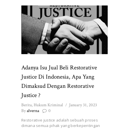
Adanya Isu Jual Beli Restorative
Justice Di Indonesia, Apa Yang
Dimaksud Dengan Restorative
Justice ?
Berita
,
Hukum Kriminal
January 31, 2023
By
alverna
0
Restorative justice adalah sebuah proses
dimana semua pihak yang berkepentingan